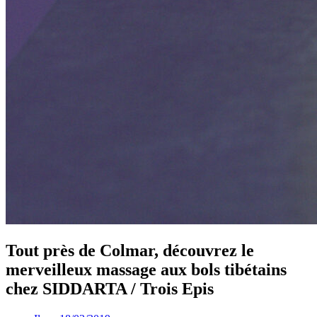
Tout près de Colmar, découvrez le
merveilleux massage aux bols tibétains
chez SIDDARTA / Trois Epis