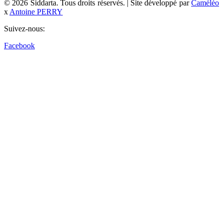
© 2026 Siddarta. Tous droits réservés. | Site développé par
Caméléo
x
Antoine PERRY
Suivez-nous:
Facebook