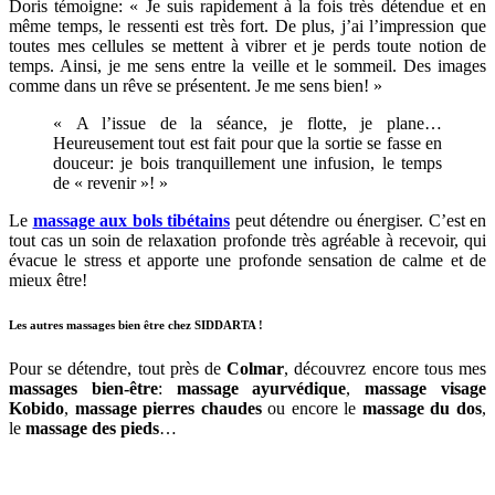
Doris témoigne: « Je suis rapidement à la fois très détendue et en
même temps, le ressenti est très fort. De plus, j’ai l’impression que
toutes mes cellules se mettent à vibrer et je perds toute notion de
temps. Ainsi, je me sens entre la veille et le sommeil. Des images
comme dans un rêve se présentent. Je me sens bien! »
« A l’issue de la séance, je flotte, je plane…
Heureusement tout est fait pour que la sortie se fasse en
douceur: je bois tranquillement une infusion, le temps
de « revenir »! »
Le
massage aux bols tibétains
peut détendre ou énergiser. C’est en
tout cas un soin de relaxation profonde très agréable à recevoir, qui
évacue le stress et apporte une profonde sensation de calme et de
mieux être!
Les autres massages bien être chez SIDDARTA !
Pour se détendre, tout près de
Colmar
, découvrez encore tous mes
massages bien-être
:
massage ayurvédique
,
massage visage
Kobido
,
massage pierres chaudes
ou encore le
massage du dos
,
le
massage des pieds
…