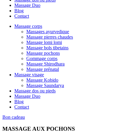
Massage Duo
Blog
Contact
Massage corps
Massages ayurvedique
Massage pierres chaudes
Massage lomi lomi
Massage bols tibetains
Massage pochons
Gommage corps
Massage Shirodhara
Massage prénatal
Massage visage
Massage Kobido
Massage Saundarya
Massage dos ou pieds
Massage Duo
Blog
Contact
Bon cadeau
MASSAGE AUX POCHONS