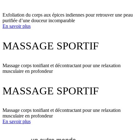
Exfoliation du corps aux épices indiennes pour retrouver une peau
purifiée d’une douceur incomparable
En savoir plus
MASSAGE SPORTIF
Massage corps tonifiant et décontractant pour une relaxation
musculaire en profondeur
MASSAGE SPORTIF
Massage corps tonifiant et décontractant pour une relaxation
musculaire en profondeur
En savoir plus