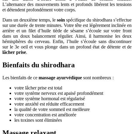
L’alternance des mouvements lents et profonds libérent les tensions
et détendent profondément votre corps.
Dans un deuxième temps, le
soin
spécifique du shirodhara s’effectue
sur une durée de trente minutes. Votre tête est légèrement inclinée en
arrière et un filet d’huile tiède de sésame s’écoule sur votre front
dans un doux balancement régulier. Ainsi, il harmonise les deux
hémisphères du cerveau. Enfin, l’huile s’écoule sans discontinuer
sur le 3e oeil et vous plonge dans un profond état de détente et de
lâcher prise
.
Bienfaits du shirodhara
Les bienfaits de ce
massage ayurvédique
sont nombreux :
votre lâcher prise est total
votre système nerveux est apaisé profondément
votre système hormonal est régularisé
votre anxiété est réduite efficacement
la qualité de votre sommeil est meilleure
votre concentration est améliorée
les toxines sont éliminées
Massage relaxant