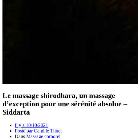
Le massage shirodhara, un massage
d’exception pour une sérénité absolue –
Siddarta
Il y a
10/10/2021
Posté par
Camille Thuet
Dans
Massage corporel