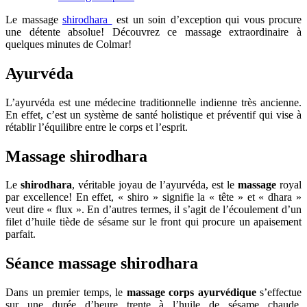
Le massage
shirodhara
est un soin d’exception qui vous procure
une détente absolue! Découvrez ce massage extraordinaire à
quelques minutes de Colmar!
Ayurvéda
L’ayurvéda est une médecine traditionnelle indienne très ancienne.
En effet, c’est un système de santé holistique et préventif qui vise à
rétablir l’équilibre entre le corps et l’esprit.
Massage shirodhara
Le
shirodhara
, véritable joyau de l’ayurvéda, est le
massage
royal
par excellence! En effet, « shiro » signifie la « tête » et « dhara »
veut dire « flux ». En d’autres termes, il s’agit de l’écoulement d’un
filet d’huile tiède de sésame sur le front qui procure un apaisement
parfait.
Séance massage shirodhara
Dans un premier temps, le
massage corps ayurvédique
s’effectue
sur une durée d’heure trente à l’huile de sésame chaude.