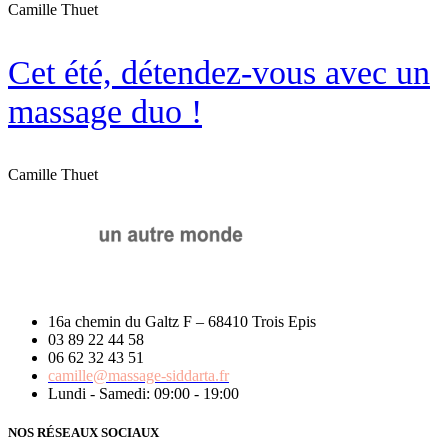
Camille Thuet
Cet été, détendez-vous avec un
massage duo !
Camille Thuet
16a chemin du Galtz F – 68410 Trois Epis
03 89 22 44 58
06 62 32 43 51
camille@massage-siddarta.fr
Lundi - Samedi: 09:00 - 19:00
NOS RÉSEAUX SOCIAUX