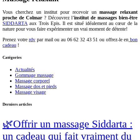
Vous cherchez un institut pour recevoir un
massage relaxant
proche de Colmar
? Découvrez l’
institut de massages bien-être
SIDDARTA
aux Trois Epis. Il est situé idéalement au cœur de la
nature pour vous faire expérimenter un vrai moment de détente!
Prenez votre
rdv
par mail ou au 06 62 32 43 51 ou offrez-le en
bon
cadeau
!
Catégories
Actualités
Gommage massage
Massage corporel
Massage dos et pieds
Massage visage
Derniers articles
🌿Offrir un massage Siddarta :
un cadeau qui fait vraiment du