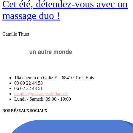
Cet été, détendez-vous avec un
massage duo !
Camille Thuet
16a chemin du Galtz F – 68410 Trois Epis
03 89 22 44 58
06 62 32 43 51
camille@massage-siddarta.fr
Lundi - Samedi: 09:00 - 19:00
NOS RÉSEAUX SOCIAUX