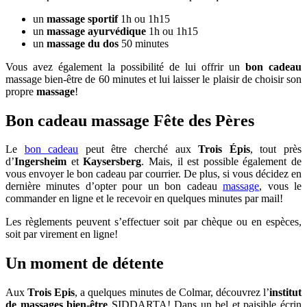
un
massage sportif
1h ou 1h15
un
massage ayurvédique
1h ou 1h15
un
massage du dos
50 minutes
Vous avez également la possibilité de lui offrir un
bon cadeau
massage bien-être de 60 minutes et lui laisser le plaisir de choisir son
propre
massage
!
Bon cadeau massage Fête des Pères
Le
bon cadeau
peut être cherché aux
Trois Épis
, tout près
d’
Ingersheim
et
Kaysersberg
. Mais, il est possible également de
vous envoyer le bon cadeau par courrier. De plus, si vous décidez en
dernière minutes d’opter pour un bon cadeau
massage
, vous le
commander en ligne et le recevoir en quelques minutes par mail!
Les règlements peuvent s’effectuer soit par chèque ou en espèces,
soit par virement en ligne!
Un moment de détente
Aux
Trois Epis
, a quelques minutes de Colmar, découvrez l’
institut
de massages bien-être
SIDDARTA! Dans un bel et paisible écrin