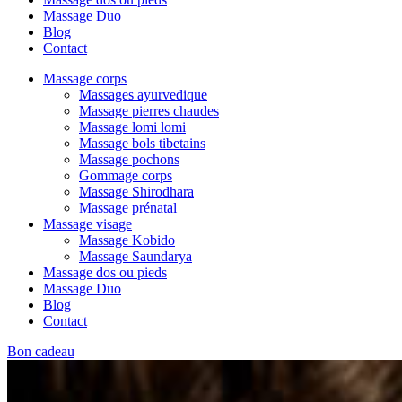
Massage Duo
Blog
Contact
Massage corps
Massages ayurvedique
Massage pierres chaudes
Massage lomi lomi
Massage bols tibetains
Massage pochons
Gommage corps
Massage Shirodhara
Massage prénatal
Massage visage
Massage Kobido
Massage Saundarya
Massage dos ou pieds
Massage Duo
Blog
Contact
Bon cadeau