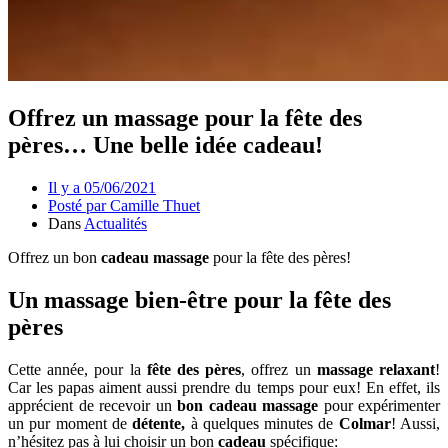
Offrez un massage pour la fête des
pères… Une belle idée cadeau!
Il y a
05/06/2021
Posté par
Camille Thuet
Dans
Actualités
Offrez un bon
cadeau massage
pour la fête des pères!
Un massage bien-être pour la fête des
pères
Cette année, pour la
fête des pères
, offrez un
massage relaxant
!
Car les papas aiment aussi prendre du temps pour eux! En effet, ils
apprécient de recevoir un
bon cadeau massage
pour expérimenter
un pur moment de
détente,
à quelques minutes de
Colmar
! Aussi,
n’hésitez pas à lui choisir un bon
cadeau
spécifique: