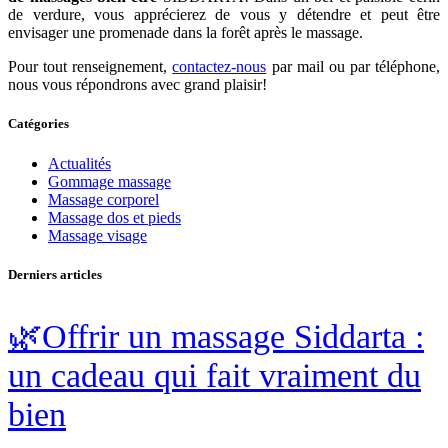
de verdure, vous apprécierez de vous y détendre et peut être
envisager une promenade dans la forêt après le massage.
Pour tout renseignement,
contactez-nous
par mail ou par téléphone,
nous vous répondrons avec grand plaisir!
Catégories
Actualités
Gommage massage
Massage corporel
Massage dos et pieds
Massage visage
Derniers articles
🌿Offrir un massage Siddarta :
un cadeau qui fait vraiment du
bien