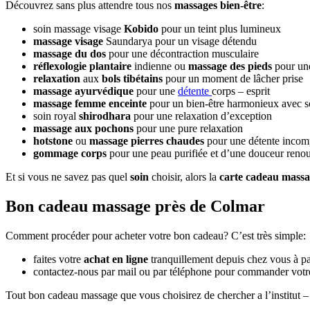
Découvrez sans plus attendre tous nos
massages bien-être
:
soin massage visage
Kobido
pour un teint plus lumineux
massage visage
Saundarya pour un visage détendu
massage du dos
pour une décontraction musculaire
réflexologie plantaire
indienne ou
massage des pieds
pour une
relaxation
aux
bols tibétains
pour un moment de lâcher prise
massage ayurvédique
pour une
détente
corps – esprit
massage femme enceinte
pour un bien-être harmonieux avec s
soin royal
shirodhara
pour une relaxation d’exception
massage aux pochons
pour une pure relaxation
hotstone
ou
massage pierres chaudes
pour une détente incom
gommage corps
pour une peau purifiée et d’une douceur reno
Et si vous ne savez pas quel
soin
choisir, alors la
carte cadeau mass
Bon cadeau massage près de Colmar
Comment procéder pour acheter votre bon cadeau? C’est très simple:
faites votre
achat en ligne
tranquillement depuis chez vous à par
contactez-nous par mail ou par téléphone pour commander votre bo
Tout bon cadeau massage que vous choisirez de chercher a l’insti