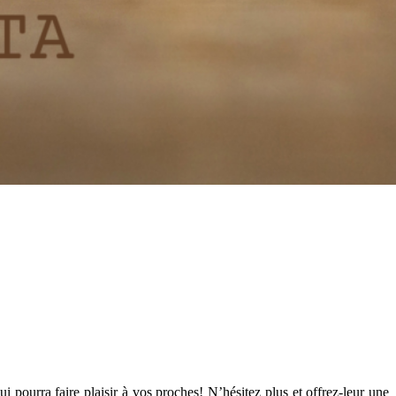
qui pourra faire plaisir à vos proches! N’hésitez plus et offrez-leur une