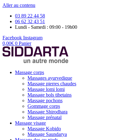
Aller au contenu
03 89 22 44 58
06 62 32 43 51
Lundi - Samedi : 09:00 - 19h00
Facebook
Instagram
0,00
€
0
Panier
Massage corps
Massages ayurvedique
Massage pierres chaudes
Massage lomi lomi
Massage bols tibetains
Massage pochons
Gommage corps
Massage Shirodhara
Massage prénatal
Massage visage
Massage Kobido
Massage Saundarya
Massage dos ou pieds