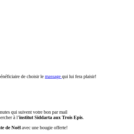
néficiaire de choisir le
massage
qui lui fera plaisir!
inutes qui suivent votre bon par mail
ercher à l’
institut Siddarta aux Trois Epis
.
nte de Noël
avec une bougie offerte!