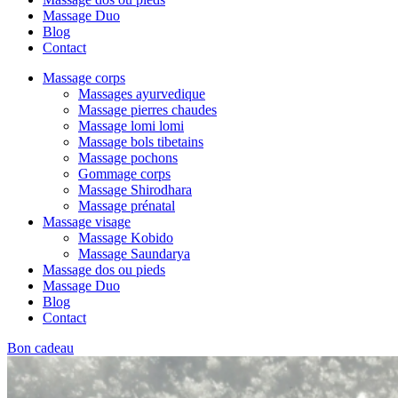
Massage Duo
Blog
Contact
Massage corps
Massages ayurvedique
Massage pierres chaudes
Massage lomi lomi
Massage bols tibetains
Massage pochons
Gommage corps
Massage Shirodhara
Massage prénatal
Massage visage
Massage Kobido
Massage Saundarya
Massage dos ou pieds
Massage Duo
Blog
Contact
Bon cadeau