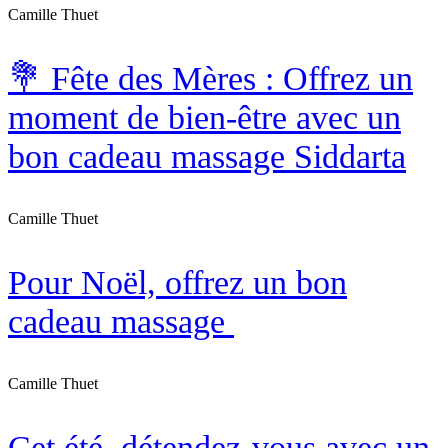
Camille Thuet
💐 Fête des Mères : Offrez un
moment de bien-être avec un
bon cadeau massage Siddarta
Camille Thuet
Pour Noël, offrez un bon
cadeau massage
Camille Thuet
Cet été, détendez-vous avec un